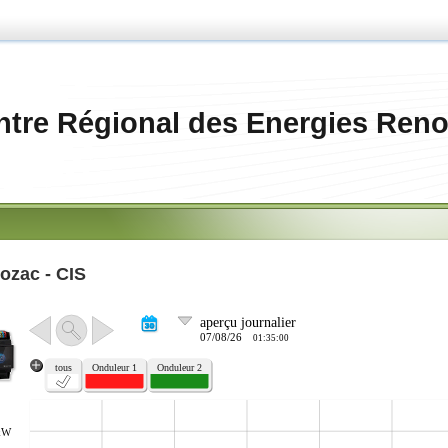
ntre Régional des Energies Reno
zac - CIS