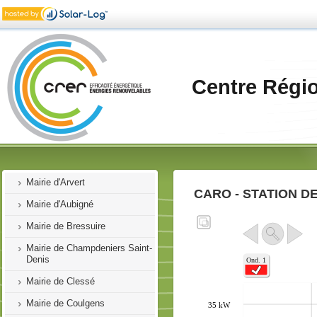
Bienvenue
Installations Photovoltaïques
Centre Régi
Demosol
CARA
CD17
Mairie d'Aiffres
Mairie d'Arvert
CARO - STATION 
Mairie d'Aubigné
Mairie de Bressuire
Mairie de Champdeniers Saint-
Denis
Mairie de Clessé
Mairie de Coulgens