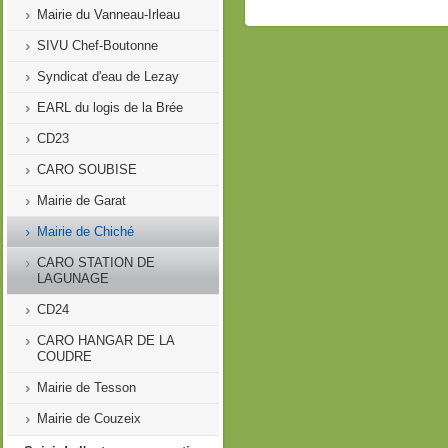
Mairie du Vanneau-Irleau
SIVU Chef-Boutonne
Syndicat d'eau de Lezay
EARL du logis de la Brée
CD23
CARO SOUBISE
Mairie de Garat
Mairie de Chiché
CARO STATION DE
LAGUNAGE
CD24
CARO HANGAR DE LA
COUDRE
Mairie de Tesson
Mairie de Couzeix