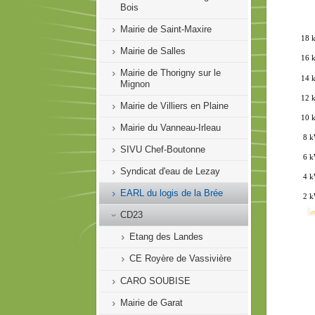
Bois
Mairie de Saint-Maxire
Mairie de Salles
Mairie de Thorigny sur le
Mignon
Mairie de Villiers en Plaine
Mairie du Vanneau-Irleau
SIVU Chef-Boutonne
Syndicat d'eau de Lezay
EARL du logis de la Brée
CD23
Etang des Landes
CE Royère de Vassivière
CARO SOUBISE
Mairie de Garat