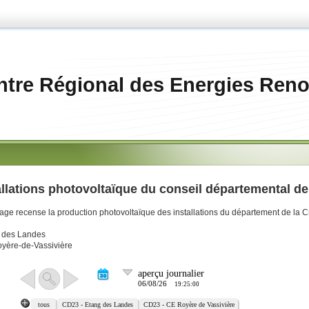
ntre Régional des Energies Reno
allations photovoltaïque du conseil départemental de
age recense la production photovoltaïque des installations du département de la C
g des Landes
yère-de-Vassivière