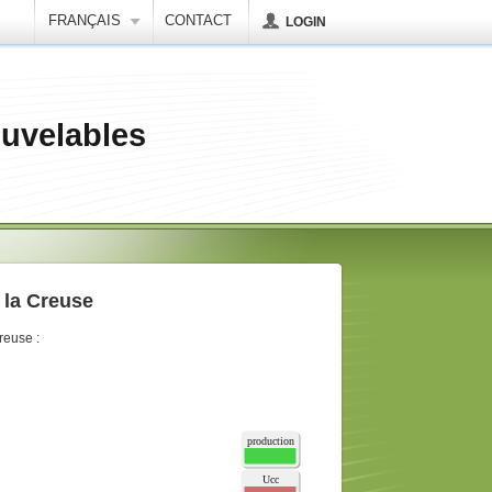
FRANÇAIS
CONTACT
LOGIN
uvelables
 la Creuse
reuse :