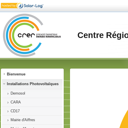
Centre Régi
Bienvenue
Installations Photovoltaïques
Demosol
CARA
CD17
Mairie d'Aiffres